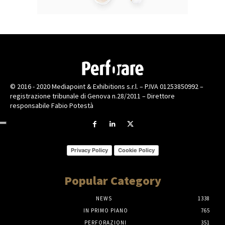
© 2016 - 2020 Mediapoint & Exhibitions s.r.l. – P.IVA 01253850992 –
registrazione tribunale di Genova n.28/2011 – Direttore
responsabile Fabio Potestà
Privacy Policy
Cookie Policy
Popular Category
NEWS
1338
IN PRIMO PIANO
765
PERFORAZIONI
351