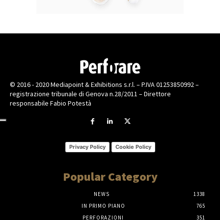
© 2016 - 2020 Mediapoint & Exhibitions s.r.l. – P.IVA 01253850992 –
registrazione tribunale di Genova n.28/2011 – Direttore
responsabile Fabio Potestà
Privacy Policy
Cookie Policy
Popular Category
NEWS
1338
IN PRIMO PIANO
765
PERFORAZIONI
351