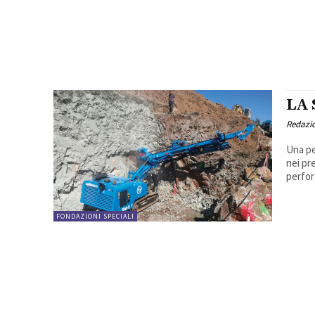
LA
Redazi
Una pe
nei pr
perfor
FONDAZIONI SPECIALI