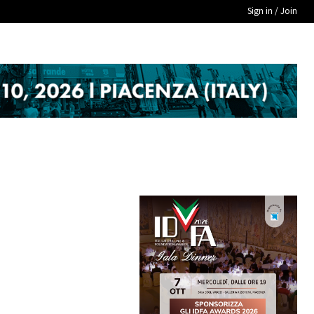
Sign in / Join