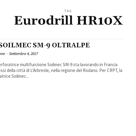
TAG
Eurodrill HR10X
 SOILMEC SM-9 OLTRALPE
one
-
Settembre 4, 2017
rforatrice multifunzione Soilmec SM-9 sta lavorando in Francia
essi della città di L'Arbresle, nella regione del Rodano. Per CRPT, la
atrice Soilmec...