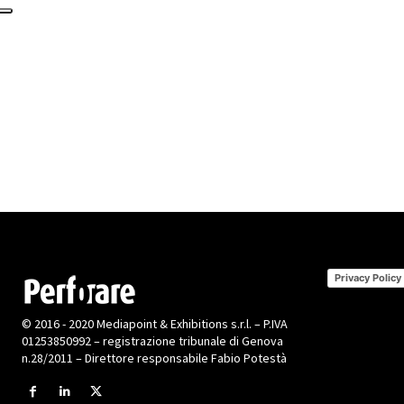
Privacy Policy
© 2016 - 2020 Mediapoint & Exhibitions s.r.l. – P.IVA
01253850992 – registrazione tribunale di Genova
n.28/2011 – Direttore responsabile Fabio Potestà