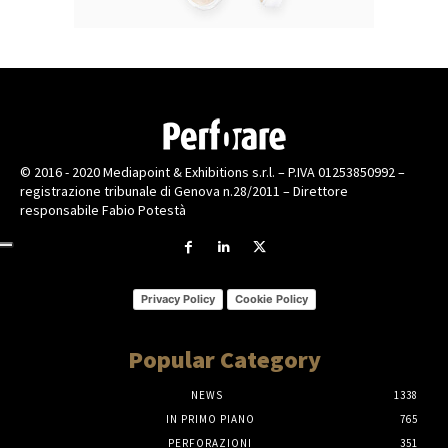
© 2016 - 2020 Mediapoint & Exhibitions s.r.l. – P.IVA 01253850992 –
registrazione tribunale di Genova n.28/2011 – Direttore
responsabile Fabio Potestà
Privacy Policy
Cookie Policy
Popular Category
NEWS
1338
IN PRIMO PIANO
765
PERFORAZIONI
351