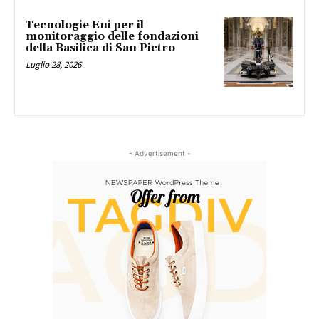
Tecnologie Eni per il
monitoraggio delle fondazioni
della Basilica di San Pietro
Luglio 28, 2026
- Advertisement -