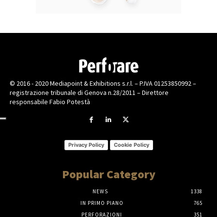
© 2016 - 2020 Mediapoint & Exhibitions s.r.l. – P.IVA 01253850992 –
registrazione tribunale di Genova n.28/2011 – Direttore
responsabile Fabio Potestà
Privacy Policy
Cookie Policy
Popular Category
NEWS
1338
IN PRIMO PIANO
765
PERFORAZIONI
351