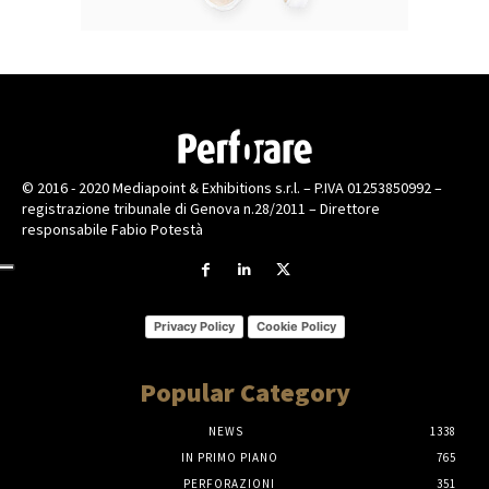
© 2016 - 2020 Mediapoint & Exhibitions s.r.l. – P.IVA 01253850992 –
registrazione tribunale di Genova n.28/2011 – Direttore
responsabile Fabio Potestà
Privacy Policy
Cookie Policy
Popular Category
NEWS
1338
IN PRIMO PIANO
765
PERFORAZIONI
351