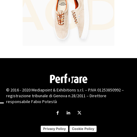
© 2016 - 2020 Mediapoint & Exhibitions s.r.l. – P.IVA 01253850992 –
registrazione tribunale di Genova n.28/2011 – Direttore
responsabile Fabio Potestà
Privacy Policy
Cookie Policy