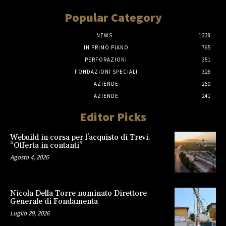
Popular Category
NEWS
1338
IN PRIMO PIANO
765
PERFORAZIONI
351
FONDAZIONI SPECIALI
326
AZIENDE
260
AZIENDE
241
Editor Picks
Webuild in corsa per l’acquisto di Trevi.
“Offerta in contanti”
Agosto 4, 2026
Nicola Della Torre nominato Direttore
Generale di Fondamenta
Luglio 29, 2026