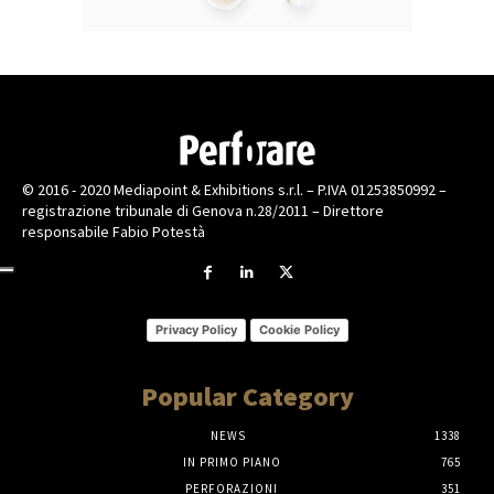
© 2016 - 2020 Mediapoint & Exhibitions s.r.l. – P.IVA 01253850992 –
registrazione tribunale di Genova n.28/2011 – Direttore
responsabile Fabio Potestà
Privacy Policy
Cookie Policy
Popular Category
NEWS
1338
IN PRIMO PIANO
765
PERFORAZIONI
351