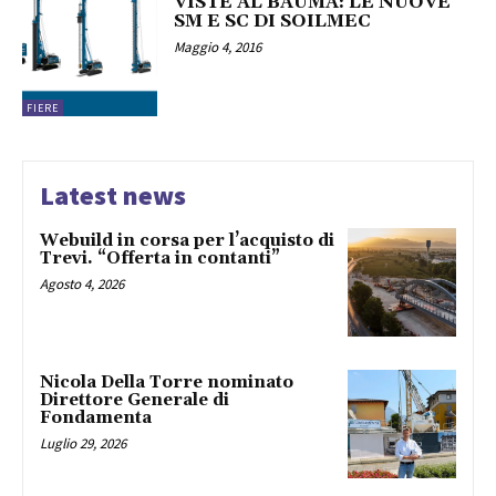
VISTE AL BAUMA: LE NUOVE
SM E SC DI SOILMEC
Maggio 4, 2016
FIERE
Latest news
Webuild in corsa per l’acquisto di
Trevi. “Offerta in contanti”
Agosto 4, 2026
Nicola Della Torre nominato
Direttore Generale di
Fondamenta
Luglio 29, 2026