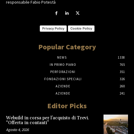
responsabile Fabio Potestà
Privacy Policy
Cookie Policy
Popular Category
NEWS
1338
IN PRIMO PIANO
765
PERFORAZIONI
351
FONDAZIONI SPECIALI
326
AZIENDE
260
AZIENDE
241
Editor Picks
Webuild in corsa per l’acquisto di Trevi.
“Offerta in contanti”
Agosto 4, 2026