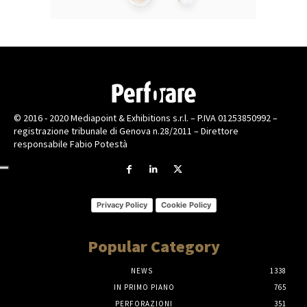
© 2016 - 2020 Mediapoint & Exhibitions s.r.l. – P.IVA 01253850992 –
registrazione tribunale di Genova n.28/2011 – Direttore
responsabile Fabio Potestà
Privacy Policy
Cookie Policy
Popular Category
NEWS
1338
IN PRIMO PIANO
765
PERFORAZIONI
351