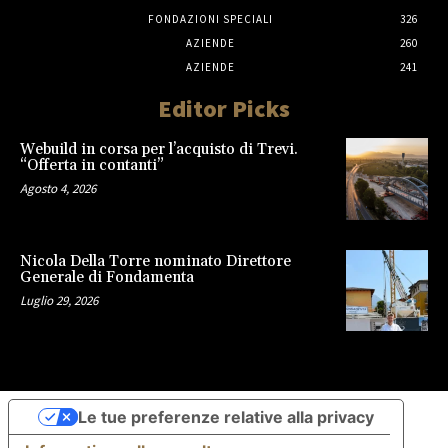
FONDAZIONI SPECIALI
326
AZIENDE
260
AZIENDE
241
Editor Picks
Webuild in corsa per l’acquisto di Trevi.
“Offerta in contanti”
Agosto 4, 2026
Nicola Della Torre nominato Direttore
Generale di Fondamenta
Luglio 29, 2026
Le tue preferenze relative alla privacy