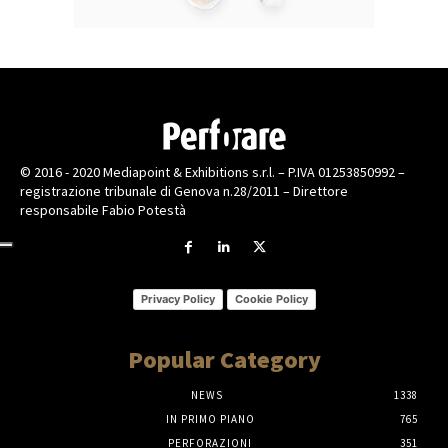
© 2016 - 2020 Mediapoint & Exhibitions s.r.l. – P.IVA 01253850992 –
registrazione tribunale di Genova n.28/2011 – Direttore
responsabile Fabio Potestà
Privacy Policy
Cookie Policy
Popular Category
NEWS
1338
IN PRIMO PIANO
765
PERFORAZIONI
351