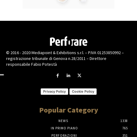
© 2016 - 2020 Mediapoint & Exhibitions s.r.l. – P.IVA 01253850992 –
registrazione tribunale di Genova n.28/2011 – Direttore
responsabile Fabio Potestà
Privacy Policy
Cookie Policy
Popular Category
NEWS
1338
IN PRIMO PIANO
765
PERFORAZIONI
351