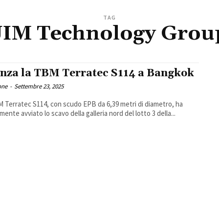
TAG
JIM Technology Grou
nza la TBM Terratec S114 a Bangkok
one
-
Settembre 23, 2025
 Terratec S114, con scudo EPB da 6,39 metri di diametro, ha
lmente avviato lo scavo della galleria nord del lotto 3 della...