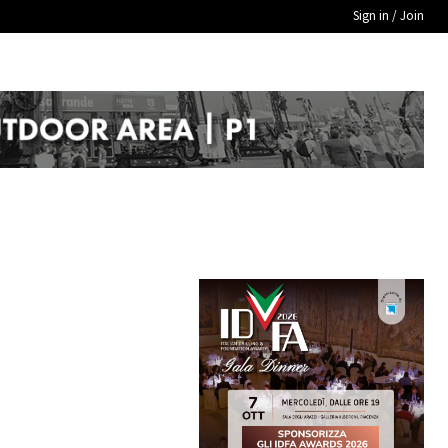
Sign in / Join