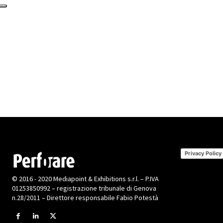
Privacy Policy
© 2016 - 2020 Mediapoint & Exhibitions s.r.l. – P.IVA
01253850992 – registrazione tribunale di Genova
n.28/2011 – Direttore responsabile Fabio Potestà