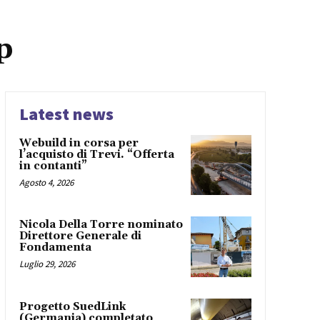
p
Latest news
Webuild in corsa per
l’acquisto di Trevi. “Offerta
in contanti”
Agosto 4, 2026
Nicola Della Torre nominato
Direttore Generale di
Fondamenta
Luglio 29, 2026
Progetto SuedLink
(Germania) completato