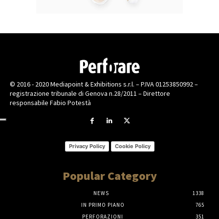
© 2016 - 2020 Mediapoint & Exhibitions s.r.l. – P.IVA 01253850992 –
registrazione tribunale di Genova n.28/2011 – Direttore
responsabile Fabio Potestà
Privacy Policy
Cookie Policy
Popular Category
NEWS
1338
IN PRIMO PIANO
765
PERFORAZIONI
351