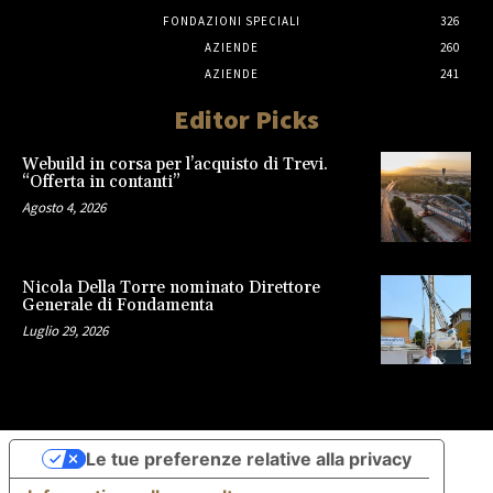
FONDAZIONI SPECIALI
326
AZIENDE
260
AZIENDE
241
Editor Picks
Webuild in corsa per l’acquisto di Trevi.
“Offerta in contanti”
Agosto 4, 2026
Nicola Della Torre nominato Direttore
Generale di Fondamenta
Luglio 29, 2026
Le tue preferenze relative alla privacy