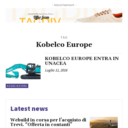
- Advertisement -
TAG
Kobelco Europe
KOBELCO EUROPE ENTRA IN
UNACEA
Luglio 11, 2016
ASSOCIAZIONI
Latest news
Webuild in corsa per l’acquisto di
Trevi. “Offerta in contanti”