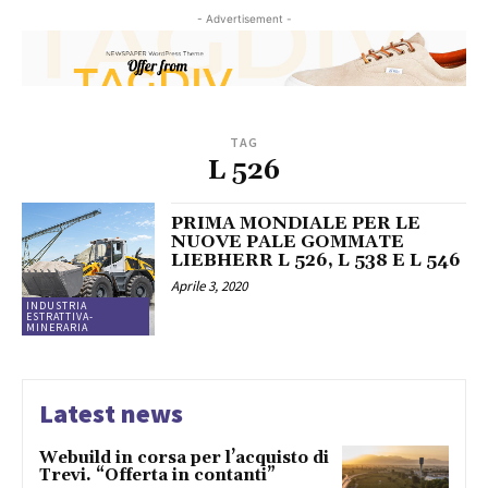
- Advertisement -
TAG
L 526
PRIMA MONDIALE PER LE
NUOVE PALE GOMMATE
LIEBHERR L 526, L 538 E L 546
Aprile 3, 2020
INDUSTRIA
ESTRATTIVA-
MINERARIA
Latest news
Webuild in corsa per l’acquisto di
Trevi. “Offerta in contanti”