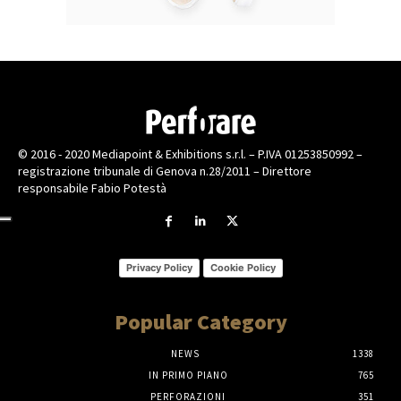
© 2016 - 2020 Mediapoint & Exhibitions s.r.l. – P.IVA 01253850992 –
registrazione tribunale di Genova n.28/2011 – Direttore
responsabile Fabio Potestà
Privacy Policy
Cookie Policy
Popular Category
NEWS
1338
IN PRIMO PIANO
765
PERFORAZIONI
351