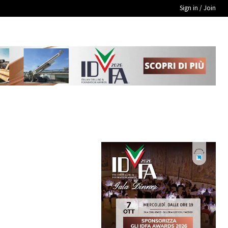
Sign in / Join