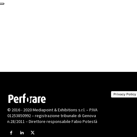
Privacy Policy
© 2016 - 2020 Mediapoint & Exhibitions s.r.l. – P.IVA
01253850992 – registrazione tribunale di Genova
n.28/2011 – Direttore responsabile Fabio Potestà