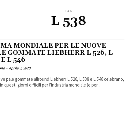
TAG
L 538
IMA MONDIALE PER LE NUOVE
LE GOMMATE LIEBHERR L 526, L
 E L 546
one
-
Aprile 3, 2020
ve pale gommate allround Liebherr L 526, L 538 e L 546 celebrano,
n questi giorni difficili per l'industria mondiale (e per...