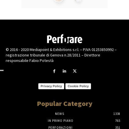
© 2016 - 2020 Mediapoint & Exhibitions s.r.l. – P.IVA 01253850992 –
registrazione tribunale di Genova n.28/2011 – Direttore
responsabile Fabio Potestà
Privacy Policy
Cookie Policy
Popular Category
NEWS
1338
IN PRIMO PIANO
765
PERFORAZIONI
351