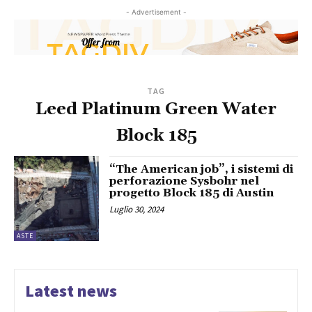
- Advertisement -
TAG
Leed Platinum Green Water
Block 185
“The American job”, i sistemi di
perforazione Sysbohr nel
progetto Block 185 di Austin
Luglio 30, 2024
ASTE
Latest news