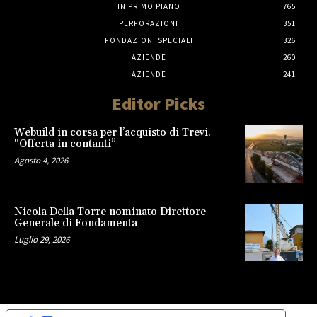
IN PRIMO PIANO
765
PERFORAZIONI
351
FONDAZIONI SPECIALI
326
AZIENDE
260
AZIENDE
241
Editor Picks
Webuild in corsa per l’acquisto di Trevi.
“Offerta in contanti”
Agosto 4, 2026
Nicola Della Torre nominato Direttore
Generale di Fondamenta
Luglio 29, 2026