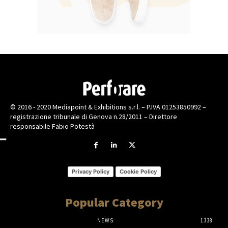
© 2016 - 2020 Mediapoint & Exhibitions s.r.l. – P.IVA 01253850992 –
registrazione tribunale di Genova n.28/2011 – Direttore
responsabile Fabio Potestà
Privacy Policy
Cookie Policy
Popular Category
NEWS
1338