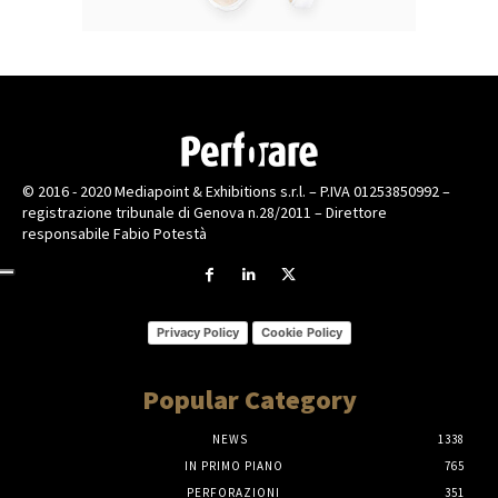
© 2016 - 2020 Mediapoint & Exhibitions s.r.l. – P.IVA 01253850992 –
registrazione tribunale di Genova n.28/2011 – Direttore
responsabile Fabio Potestà
Privacy Policy
Cookie Policy
Popular Category
NEWS
1338
IN PRIMO PIANO
765
PERFORAZIONI
351