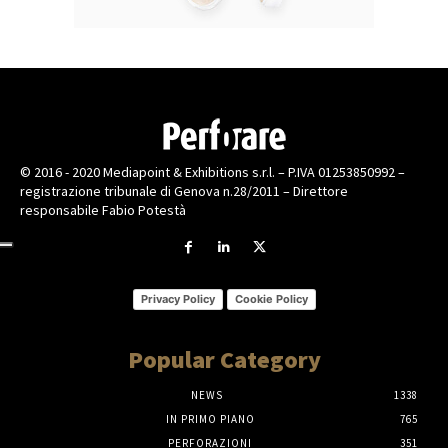
© 2016 - 2020 Mediapoint & Exhibitions s.r.l. – P.IVA 01253850992 –
registrazione tribunale di Genova n.28/2011 – Direttore
responsabile Fabio Potestà
Privacy Policy
Cookie Policy
Popular Category
NEWS
1338
IN PRIMO PIANO
765
PERFORAZIONI
351