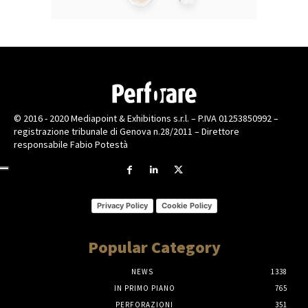
© 2016 - 2020 Mediapoint & Exhibitions s.r.l. – P.IVA 01253850992 –
registrazione tribunale di Genova n.28/2011 – Direttore
responsabile Fabio Potestà
Privacy Policy
Cookie Policy
Popular Category
NEWS
1338
IN PRIMO PIANO
765
PERFORAZIONI
351