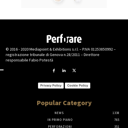
© 2016 - 2020 Mediapoint & Exhibitions s.r.l. – P.IVA 01253850992 –
registrazione tribunale di Genova n.28/2011 – Direttore
responsabile Fabio Potestà
Privacy Policy
Cookie Policy
Popular Category
NEWS
1338
IN PRIMO PIANO
765
PERFORAZIONI
351