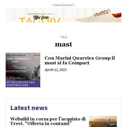
- Advertisement -
TAG
mast
Con Marini Quarries Group il
mast si fa Compact
Aprile 11, 2023
ATTREZZATURE PER
PERFORAZIONE
Latest news
Webuild in corsa per l’acquisto di
Trevi. “Offerta in contanti”