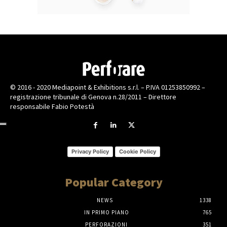
© 2016 - 2020 Mediapoint & Exhibitions s.r.l. – P.IVA 01253850992 –
registrazione tribunale di Genova n.28/2011 – Direttore
responsabile Fabio Potestà
Privacy Policy
Cookie Policy
Popular Category
NEWS
1338
IN PRIMO PIANO
765
PERFORAZIONI
351