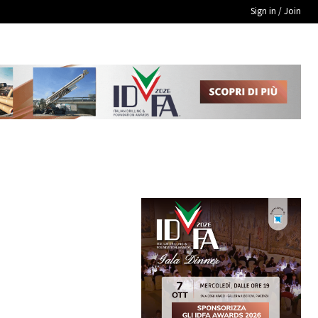
Sign in / Join