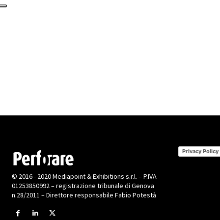
Privacy Policy
© 2016 - 2020 Mediapoint & Exhibitions s.r.l. – P.IVA
01253850992 – registrazione tribunale di Genova
n.28/2011 – Direttore responsabile Fabio Potestà