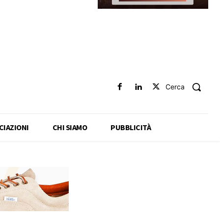
Cerca
CIAZIONI
CHI SIAMO
PUBBLICITÀ