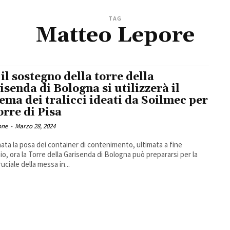
TAG
Matteo Lepore
 il sostegno della torre della
isenda di Bologna si utilizzerà il
tema dei tralicci ideati da Soilmec per
orre di Pisa
one
-
Marzo 28, 2024
ata la posa dei container di contenimento, ultimata a fine
io, ora la Torre della Garisenda di Bologna può prepararsi per la
uciale della messa in...