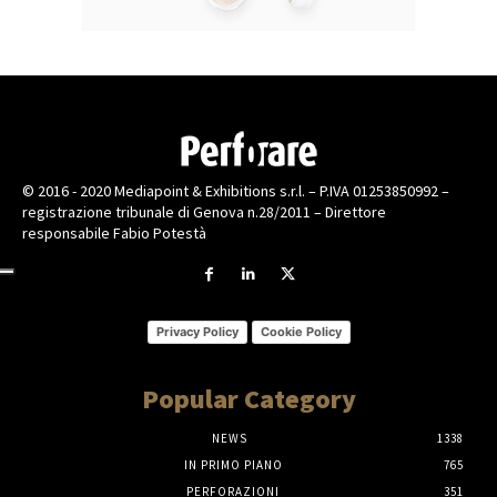
© 2016 - 2020 Mediapoint & Exhibitions s.r.l. – P.IVA 01253850992 –
registrazione tribunale di Genova n.28/2011 – Direttore
responsabile Fabio Potestà
Privacy Policy
Cookie Policy
Popular Category
NEWS
1338
IN PRIMO PIANO
765
PERFORAZIONI
351