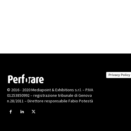
Privacy Policy
© 2016 - 2020 Mediapoint & Exhibitions s.r.l. – P.IVA
01253850992 – registrazione tribunale di Genova
n.28/2011 – Direttore responsabile Fabio Potestà