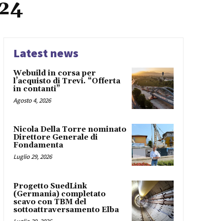
024
Latest news
Webuild in corsa per
l’acquisto di Trevi. “Offerta
in contanti”
Agosto 4, 2026
Nicola Della Torre nominato
Direttore Generale di
Fondamenta
Luglio 29, 2026
Progetto SuedLink
(Germania) completato
scavo con TBM del
sottoattraversamento Elba