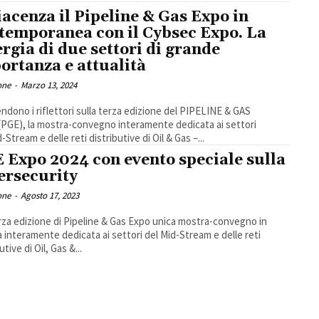
iacenza il Pipeline & Gas Expo in
temporanea con il Cybsec Expo. La
ergia di due settori di grande
ortanza e attualità
one
-
Marzo 13, 2024
endono i riflettori sulla terza edizione del PIPELINE & GAS
PGE), la mostra-convegno interamente dedicata ai settori
-Stream e delle reti distributive di Oil & Gas –...
 Expo 2024 con evento speciale sulla
ersecurity
one
-
Agosto 17, 2023
erza edizione di Pipeline & Gas Expo unica mostra-convegno in
 interamente dedicata ai settori del Mid-Stream e delle reti
utive di Oil, Gas &...