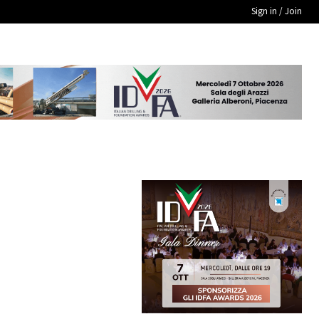
Sign in / Join