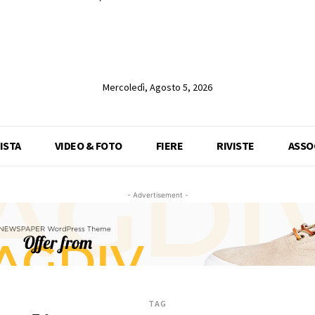
Mercoledì, Agosto 5, 2026
ISTA
VIDEO & FOTO
FIERE
RIVISTE
ASSO
- Advertisement -
TAG