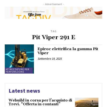
- Advertisement -
TAG
Pit Viper 291 E
Epiroc elettrifica la gamma Pit
Viper
Settembre 19, 2025
ATTREZZATURE PER
PERFORAZIONE
Latest news
Webuild in corsa per l’acquisto di
Trevi. “Offerta in contanti”