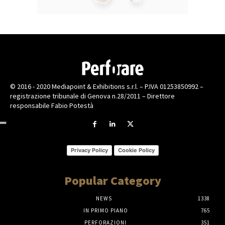
© 2016 - 2020 Mediapoint & Exhibitions s.r.l. – P.IVA 01253850992 –
registrazione tribunale di Genova n.28/2011 – Direttore
responsabile Fabio Potestà
Privacy Policy
Cookie Policy
Popular Category
NEWS
1338
IN PRIMO PIANO
765
PERFORAZIONI
351