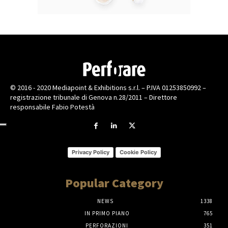
© 2016 - 2020 Mediapoint & Exhibitions s.r.l. – P.IVA 01253850992 –
registrazione tribunale di Genova n.28/2011 – Direttore
responsabile Fabio Potestà
Privacy Policy
Cookie Policy
Popular Category
NEWS
1338
IN PRIMO PIANO
765
PERFORAZIONI
351