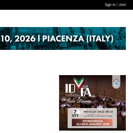
Sign in / Join