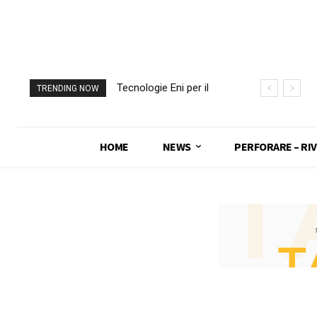
Tecnologie Eni per il
TRENDING NOW
monitoraggio delle
fondazioni della
Basilica di San Pietro
HOME
NEWS
PERFORARE – RIV