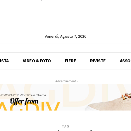
Venerdì, Agosto 7, 2026
ISTA
VIDEO & FOTO
FIERE
RIVISTE
ASSO
- Advertisement -
TAG