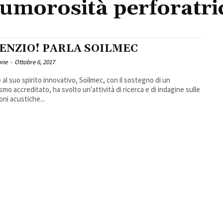
umorosità perforatri
LENZIO! PARLA SOILMEC
one
-
Ottobre 6, 2017
 al suo spirito innovativo, Soilmec, con il sostegno di un
smo accreditato, ha svolto un'attività di ricerca e di indagine sulle
oni acustiche...