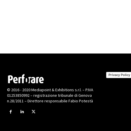
Privacy Policy
© 2016 - 2020 Mediapoint & Exhibitions s.r.l. – P.IVA
01253850992 – registrazione tribunale di Genova
n.28/2011 – Direttore responsabile Fabio Potestà