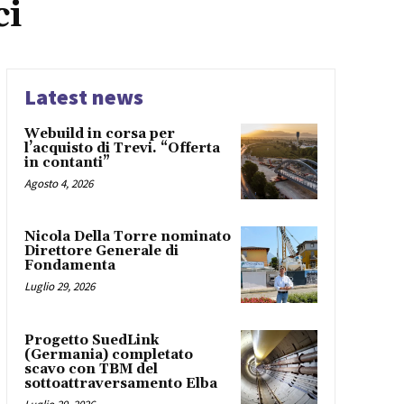
ci
Latest news
Webuild in corsa per
l’acquisto di Trevi. “Offerta
in contanti”
Agosto 4, 2026
Nicola Della Torre nominato
Direttore Generale di
Fondamenta
Luglio 29, 2026
Progetto SuedLink
(Germania) completato
scavo con TBM del
sottoattraversamento Elba