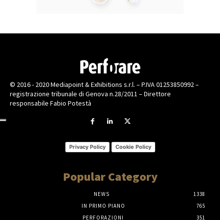
© 2016 - 2020 Mediapoint & Exhibitions s.r.l. – P.IVA 01253850992 –
registrazione tribunale di Genova n.28/2011 – Direttore
responsabile Fabio Potestà
Privacy Policy
Cookie Policy
Popular Category
NEWS
1338
IN PRIMO PIANO
765
PERFORAZIONI
351