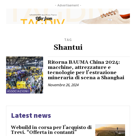
- Advertisement -
TAG
Shantui
Ritorna BAUMA China 2024:
macchine, attrezzature e
tecnologie per l’estrazione
mineraria di scena a Shanghai
Novembre 26, 2024
ASSOCIAZIONI
Latest news
Webuild in corsa per l’acquisto di
Trevi. “Offerta in contanti”