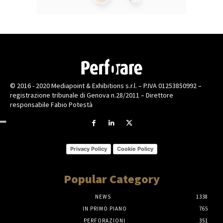
© 2016 - 2020 Mediapoint & Exhibitions s.r.l. – P.IVA 01253850992 –
registrazione tribunale di Genova n.28/2011 – Direttore
responsabile Fabio Potestà
Privacy Policy
Cookie Policy
Popular Category
NEWS
1338
IN PRIMO PIANO
765
PERFORAZIONI
351