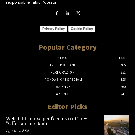
responsabile Fabio Potestà
Privacy Policy
Cookie Policy
Popular Category
NEWS
1338
IN PRIMO PIANO
765
PERFORAZIONI
351
FONDAZIONI SPECIALI
326
AZIENDE
260
AZIENDE
241
Editor Picks
Webuild in corsa per l’acquisto di Trevi.
“Offerta in contanti”
Agosto 4, 2026