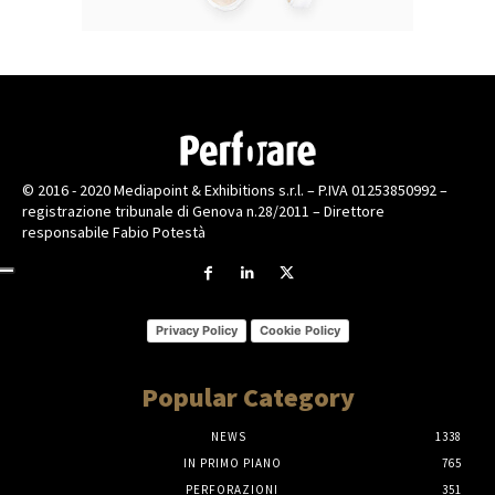
© 2016 - 2020 Mediapoint & Exhibitions s.r.l. – P.IVA 01253850992 –
registrazione tribunale di Genova n.28/2011 – Direttore
responsabile Fabio Potestà
Privacy Policy
Cookie Policy
Popular Category
NEWS
1338
IN PRIMO PIANO
765
PERFORAZIONI
351