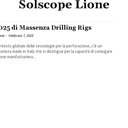
Solscope Lione
2025 di Massenza Drilling Rigs
one
-
Febbraio 7, 2025
ntesto globale delle tecnologie per la perforazione, c'è un
onista made in Italy che si distingue per la capacità di coniugare
ione manifatturiera...