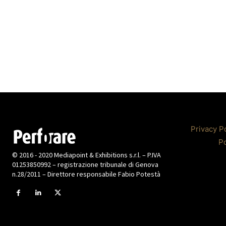
Privacy P
Po
© 2016 - 2020 Mediapoint & Exhibitions s.r.l. – P.IVA
01253850992 – registrazione tribunale di Genova
n.28/2011 – Direttore responsabile Fabio Potestà