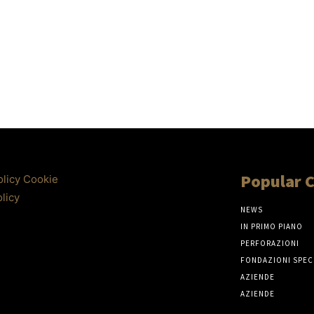
Popular 
olicy
Cookie
licy
NEWS
IN PRIMO PIANO
PERFORAZIONI
FONDAZIONI SPEC
AZIENDE
AZIENDE