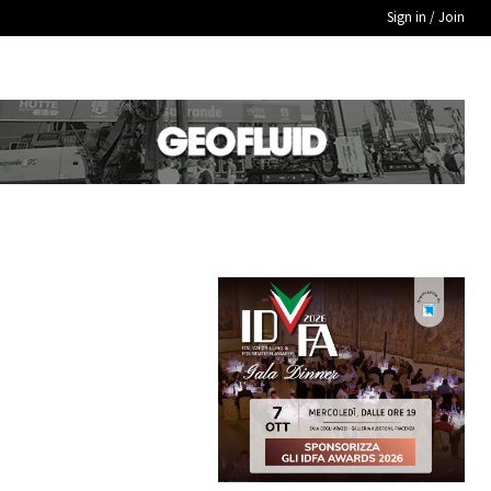
Sign in / Join