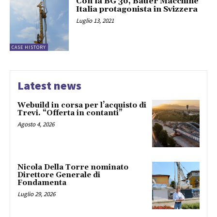
Con la BG 36, Bauer Macchine
Italia protagonista in Svizzera
Luglio 13, 2021
CASE HISTORY
Latest news
Webuild in corsa per l’acquisto di
Trevi. “Offerta in contanti”
Agosto 4, 2026
Nicola Della Torre nominato
Direttore Generale di
Fondamenta
Luglio 29, 2026