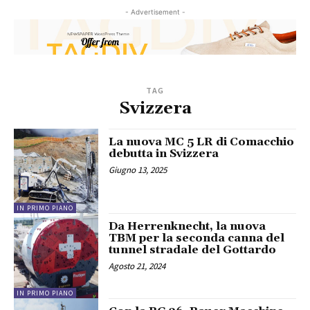
- Advertisement -
TAG
Svizzera
La nuova MC 5 LR di Comacchio
debutta in Svizzera
Giugno 13, 2025
IN PRIMO PIANO
Da Herrenknecht, la nuova
TBM per la seconda canna del
tunnel stradale del Gottardo
Agosto 21, 2024
IN PRIMO PIANO