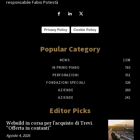
responsabile Fabio Potestà
Privacy Policy
Cookie Policy
Popular Category
NEWS
1338
IN PRIMO PIANO
765
PERFORAZIONI
351
FONDAZIONI SPECIALI
326
AZIENDE
260
AZIENDE
241
Editor Picks
Webuild in corsa per l’acquisto di Trevi.
“Offerta in contanti”
Agosto 4, 2026