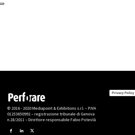
Privacy Policy
© 2016 - 2020 Mediapoint & Exhibitions s.r.l. – P.IVA
01253850992 – registrazione tribunale di Genova
n.28/2011 – Direttore responsabile Fabio Potestà