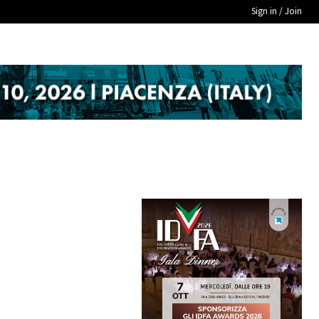
Sign in / Join