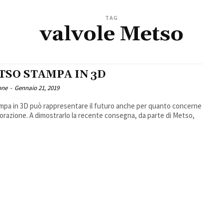
TAG
valvole Metso
TSO STAMPA IN 3D
one
-
Gennaio 21, 2019
mpa in 3D può rappresentare il futuro anche per quanto concerne
forazione. A dimostrarlo la recente consegna, da parte di Metso,