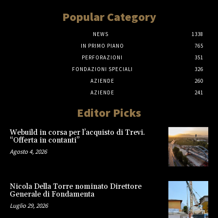
Popular Category
NEWS
1338
IN PRIMO PIANO
765
PERFORAZIONI
351
FONDAZIONI SPECIALI
326
AZIENDE
260
AZIENDE
241
Editor Picks
Webuild in corsa per l’acquisto di Trevi.
“Offerta in contanti”
Agosto 4, 2026
Nicola Della Torre nominato Direttore
Generale di Fondamenta
Luglio 29, 2026