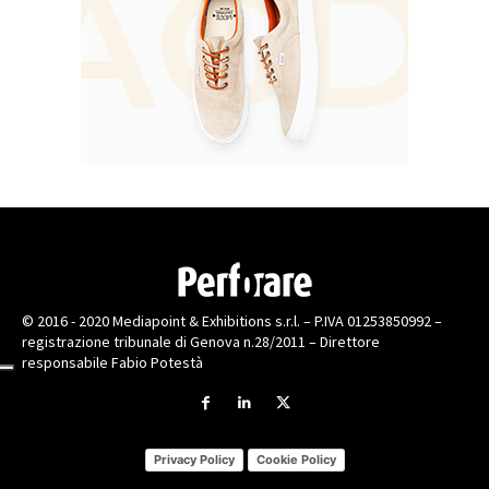
© 2016 - 2020 Mediapoint & Exhibitions s.r.l. – P.IVA 01253850992 –
registrazione tribunale di Genova n.28/2011 – Direttore
responsabile Fabio Potestà
Privacy Policy
Cookie Policy