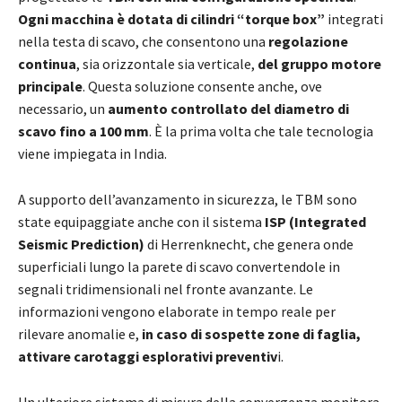
Ogni macchina è dotata di cilindri “torque box”
integrati
nella testa di scavo, che consentono una
regolazione
continua
, sia orizzontale sia verticale,
del gruppo motore
principale
. Questa soluzione consente anche, ove
necessario, un
aumento controllato del diametro di
scavo fino a 100 mm
. È la prima volta che tale tecnologia
viene impiegata in India.
A supporto dell’avanzamento in sicurezza, le TBM sono
state equipaggiate anche con il sistema
ISP (Integrated
Seismic Prediction)
di Herrenknecht, che genera onde
superficiali lungo la parete di scavo convertendole in
segnali tridimensionali nel fronte avanzante. Le
informazioni vengono elaborate in tempo reale per
rilevare anomalie e,
in caso di sospette zone di faglia,
attivare carotaggi esplorativi preventiv
i.