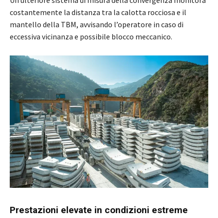
Un ulteriore sistema di misura della convergenza monitora
costantemente la distanza tra la calotta rocciosa e il
mantello della TBM, avvisando l’operatore in caso di
eccessiva vicinanza e possibile blocco meccanico.
Prestazioni elevate in condizioni estreme