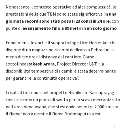
Nonostante il contesto operativo ad alta complessità, le
prestazioni delle due TBM sono state significative:
in una
giornata record sono stati posati 23 conci in 24 ore
, con
punte di
avanzamento fino a 39 metri in un solo giorno
.
Fondamentale anche il supporto logistico: Herrenknecht
dispone di un magazzino ricambi dedicato a Dehradun, a
meno di tre ore di distanza dal cantiere. Come
sottolinea
Rakesh Arora
, Project Director L&T, “la
disponibilità tempestiva di ricambi è stata determinante
per garantire la continuità operativa”.
I risultati ottenuti nel progetto Rishikesh–Karnaprayag
costituiscono un punto di svolta per lo scavo meccanizzato
nell’area himalayana, che si estende per oltre 2.000 km tra
il fiume Indo a ovest e il fiume Brahmaputra a est.