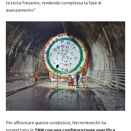
la testa fresante, rendendo complessa la fase di
avanzamento”.
Per affrontare queste condizioni, Herrenknecht ha
progettato le
TBM con una configurazione specifica
.