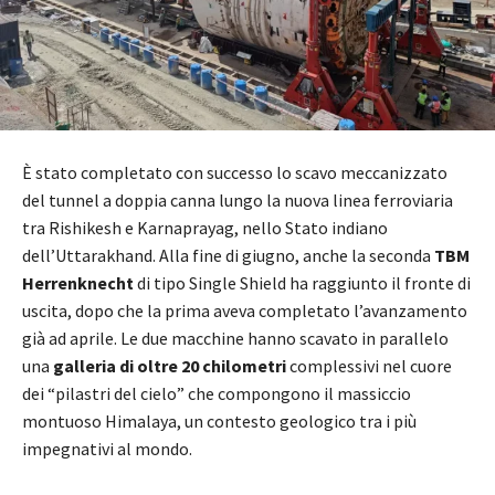
È stato completato con successo lo scavo meccanizzato
del tunnel a doppia canna lungo la nuova linea ferroviaria
tra Rishikesh e Karnaprayag, nello Stato indiano
dell’Uttarakhand. Alla fine di giugno, anche la seconda
TBM
Herrenknecht
di tipo Single Shield ha raggiunto il fronte di
uscita, dopo che la prima aveva completato l’avanzamento
già ad aprile. Le due macchine hanno scavato in parallelo
una
galleria di oltre 20 chilometri
complessivi nel cuore
dei “pilastri del cielo” che compongono il massiccio
montuoso Himalaya, un contesto geologico tra i più
impegnativi al mondo.