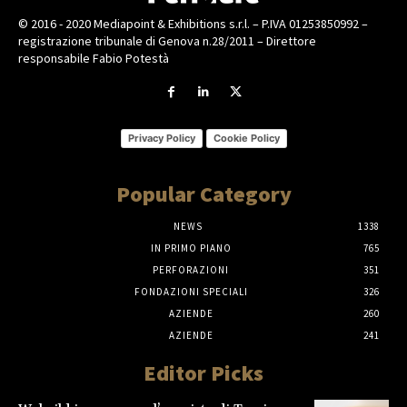
© 2016 - 2020 Mediapoint & Exhibitions s.r.l. – P.IVA 01253850992 –
registrazione tribunale di Genova n.28/2011 – Direttore
responsabile Fabio Potestà
Privacy Policy
Cookie Policy
Popular Category
NEWS
1338
IN PRIMO PIANO
765
PERFORAZIONI
351
FONDAZIONI SPECIALI
326
AZIENDE
260
AZIENDE
241
Editor Picks