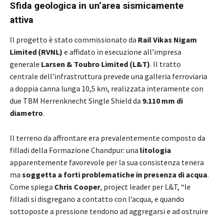
Sfida geologica in un’area sismicamente
attiva
Il progetto è stato commissionato da
Rail Vikas Nigam
Limited (RVNL)
e affidato in esecuzione all’impresa
generale
Larsen & Toubro Limited (L&T)
. Il tratto
centrale dell’infrastruttura prevede una galleria ferroviaria
a doppia canna lunga 10,5 km, realizzata interamente con
due TBM Herrenknecht Single Shield da
9.110 mm di
diametro
.
Il terreno da affrontare era prevalentemente composto da
filladi della Formazione Chandpur: una
litologia
apparentemente favorevole per la sua consistenza tenera
ma
soggetta a forti problematiche in presenza di acqua
.
Come spiega
Chris Cooper
, project leader per L&T, “le
filladi si disgregano a contatto con l’acqua, e quando
sottoposte a pressione tendono ad aggregarsi e ad ostruire