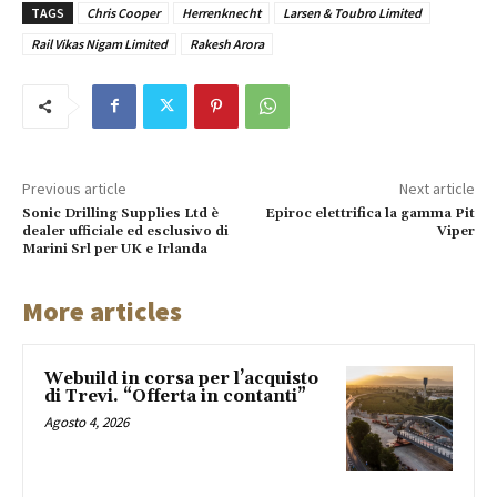
TAGS
Chris Cooper
Herrenknecht
Larsen & Toubro Limited
Rail Vikas Nigam Limited
Rakesh Arora
Previous article
Next article
Sonic Drilling Supplies Ltd è
Epiroc elettrifica la gamma Pit
dealer ufficiale ed esclusivo di
Viper
Marini Srl per UK e Irlanda
More articles
Webuild in corsa per l’acquisto
di Trevi. “Offerta in contanti”
Agosto 4, 2026