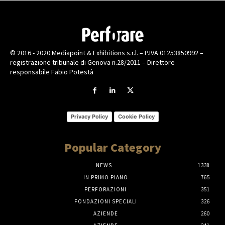
© 2016 - 2020 Mediapoint & Exhibitions s.r.l. – P.IVA 01253850992 –
registrazione tribunale di Genova n.28/2011 – Direttore
responsabile Fabio Potestà
Privacy Policy
Cookie Policy
Popular Category
NEWS
1338
IN PRIMO PIANO
765
PERFORAZIONI
351
FONDAZIONI SPECIALI
326
AZIENDE
260