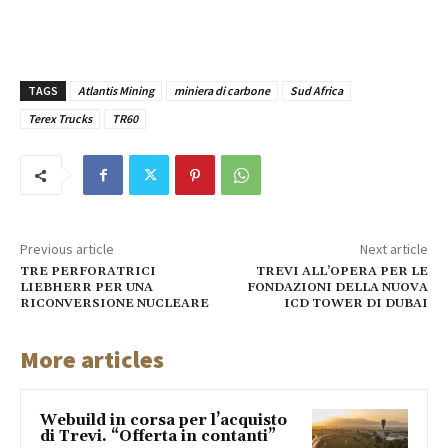
TAGS
Atlantis Mining
miniera di carbone
Sud Africa
Terex Trucks
TR60
Previous article
Next article
TRE PERFORATRICI
TREVI ALL’OPERA PER LE
LIEBHERR PER UNA
FONDAZIONI DELLA NUOVA
RICONVERSIONE NUCLEARE
ICD TOWER DI DUBAI
More articles
Webuild in corsa per l’acquisto
di Trevi. “Offerta in contanti”