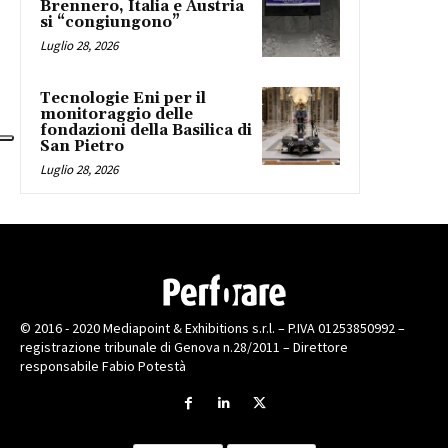
Brennero, Italia e Austria
si “congiungono”
Luglio 28, 2026
Tecnologie Eni per il
monitoraggio delle
fondazioni della Basilica di
San Pietro
Luglio 28, 2026
© 2016 - 2020 Mediapoint & Exhibitions s.r.l. – P.IVA 01253850992 –
registrazione tribunale di Genova n.28/2011 – Direttore
responsabile Fabio Potestà