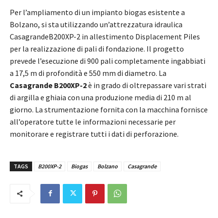
Per l’ampliamento di un impianto biogas esistente a
Bolzano, si sta utilizzando un’attrezzatura idraulica
CasagrandeB200XP-2 in allestimento Displacement Piles
per la realizzazione di pali di fondazione. Il progetto
prevede l’esecuzione di 900 pali completamente ingabbiati
a 17,5 m di profondità e 550 mm di diametro. La
Casagrande B200XP-2
è in grado di oltrepassare vari strati
di argilla e ghiaia con una produzione media di 210 m al
giorno. La strumentazione fornita con la macchina fornisce
all’operatore tutte le informazioni necessarie per
monitorare e registrare tutti i dati di perforazione.
TAGS
B200XP-2
Biogas
Bolzano
Casagrande