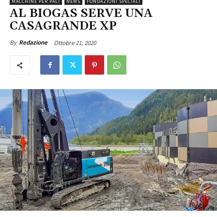
MACCHINE PER PALI
NEWS
FONDAZIONI SPECIALI
AL BIOGAS SERVE UNA
CASAGRANDE XP
Ottobre 21, 2020
By
Redazione