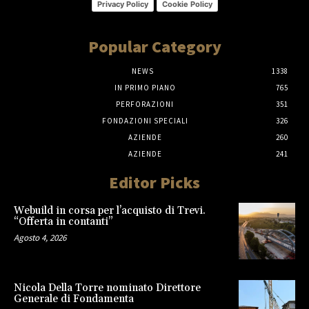
Privacy Policy
Cookie Policy
Popular Category
NEWS
1338
IN PRIMO PIANO
765
PERFORAZIONI
351
FONDAZIONI SPECIALI
326
AZIENDE
260
AZIENDE
241
Editor Picks
Webuild in corsa per l’acquisto di Trevi.
“Offerta in contanti”
Agosto 4, 2026
Nicola Della Torre nominato Direttore
Generale di Fondamenta