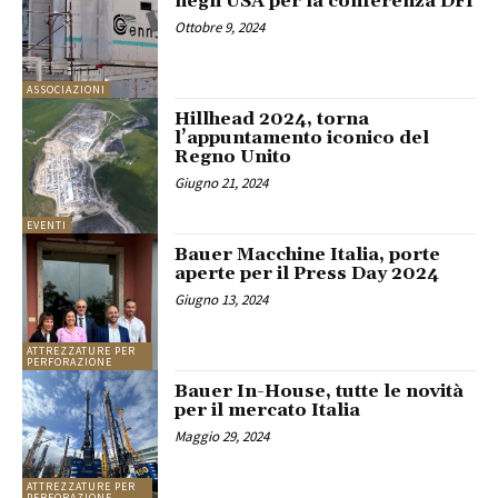
negli USA per la conferenza DFI
Ottobre 9, 2024
ASSOCIAZIONI
Hillhead 2024, torna
l’appuntamento iconico del
Regno Unito
Giugno 21, 2024
EVENTI
Bauer Macchine Italia, porte
aperte per il Press Day 2024
Giugno 13, 2024
ATTREZZATURE PER
PERFORAZIONE
Bauer In-House, tutte le novità
per il mercato Italia
Maggio 29, 2024
ATTREZZATURE PER
PERFORAZIONE