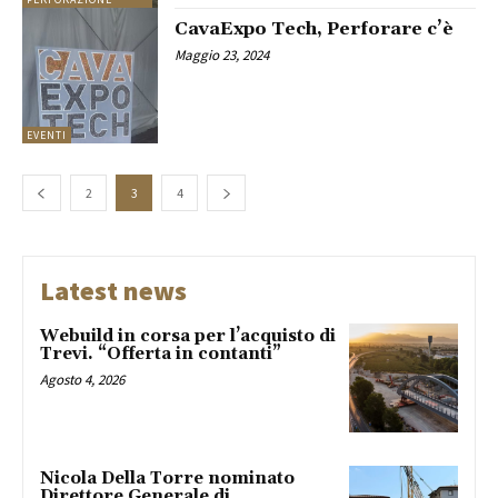
CavaExpo Tech, Perforare c’è
Maggio 23, 2024
EVENTI
2
3
4
Latest news
Webuild in corsa per l’acquisto di
Trevi. “Offerta in contanti”
Agosto 4, 2026
Nicola Della Torre nominato
Direttore Generale di