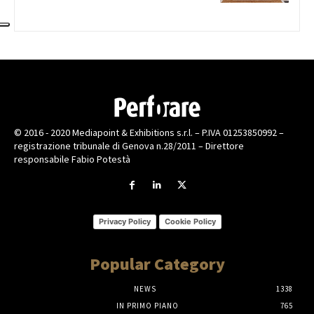
© 2016 - 2020 Mediapoint & Exhibitions s.r.l. – P.IVA 01253850992 –
registrazione tribunale di Genova n.28/2011 – Direttore
responsabile Fabio Potestà
Privacy Policy
Cookie Policy
Popular Category
NEWS
1338
IN PRIMO PIANO
765