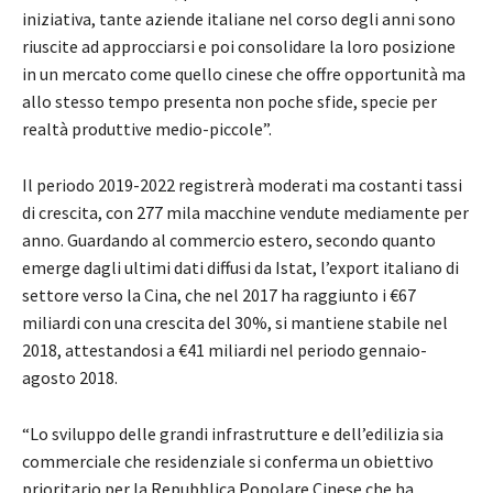
iniziativa, tante aziende italiane nel corso degli anni sono
riuscite ad approcciarsi e poi consolidare la loro posizione
in un mercato come quello cinese che offre opportunità ma
allo stesso tempo presenta non poche sfide, specie per
realtà produttive medio-piccole”.
Il periodo 2019-2022 registrerà moderati ma costanti tassi
di crescita, con 277 mila macchine vendute mediamente per
anno. Guardando al commercio estero, secondo quanto
emerge dagli ultimi dati diffusi da Istat, l’export italiano di
settore verso la Cina, che nel 2017 ha raggiunto i €67
miliardi con una crescita del 30%, si mantiene stabile nel
2018, attestandosi a €41 miliardi nel periodo gennaio-
agosto 2018.
“Lo sviluppo delle grandi infrastrutture e dell’edilizia sia
commerciale che residenziale si conferma un obiettivo
prioritario per la Repubblica Popolare Cinese che ha