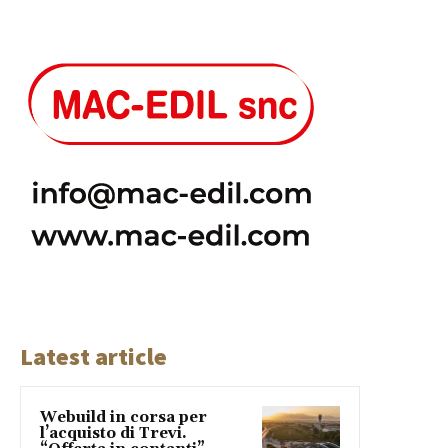
Latest article
Webuild in corsa per
l’acquisto di Trevi.