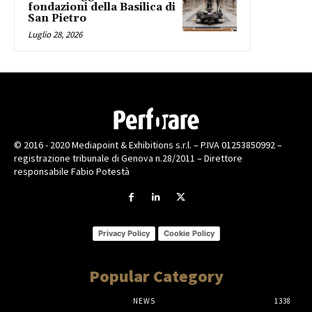
fondazioni della Basilica di
San Pietro
Luglio 28, 2026
© 2016 - 2020 Mediapoint & Exhibitions s.r.l. – P.IVA 01253850992 –
registrazione tribunale di Genova n.28/2011 – Direttore
responsabile Fabio Potestà
Privacy Policy
Cookie Policy
Popular Category
NEWS
1338