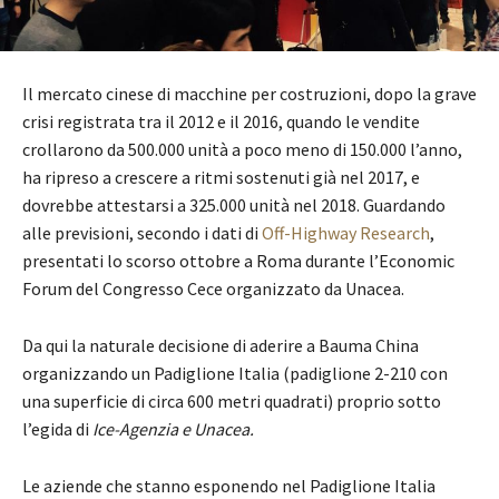
Il mercato cinese di macchine per costruzioni, dopo la grave
crisi registrata tra il 2012 e il 2016, quando le vendite
crollarono da 500.000 unità a poco meno di 150.000 l’anno,
ha ripreso a crescere a ritmi sostenuti già nel 2017, e
dovrebbe attestarsi a 325.000 unità nel 2018. Guardando
alle previsioni, secondo i dati di
Off-Highway Research
,
presentati lo scorso ottobre a Roma durante l’Economic
Forum del Congresso Cece organizzato da Unacea.
Da qui la naturale decisione di aderire a Bauma China
organizzando un Padiglione Italia (padiglione 2-210 con
una superficie di circa 600 metri quadrati) proprio sotto
l’egida di
Ice-Agenzia e Unacea.
Le aziende che stanno esponendo nel Padiglione Italia