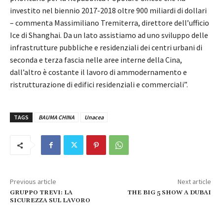
investito nel biennio 2017-2018 oltre 900 miliardi di dollari
– commenta Massimiliano Tremiterra, direttore dell’ufficio
Ice di Shanghai. Da un lato assistiamo ad uno sviluppo delle
infrastrutture pubbliche e residenziali dei centri urbani di
seconda e terza fascia nelle aree interne della Cina,
dall’altro è costante il lavoro di ammodernamento e
ristrutturazione di edifici residenziali e commerciali”.
TAGS
BAUMA CHINA
Unacea
Previous article
Next article
GRUPPO TREVI: LA
THE BIG 5 SHOW A DUBAI
SICUREZZA SUL LAVORO