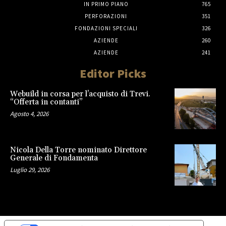
IN PRIMO PIANO
765
PERFORAZIONI
351
FONDAZIONI SPECIALI
326
AZIENDE
260
AZIENDE
241
Editor Picks
Webuild in corsa per l’acquisto di Trevi.
“Offerta in contanti”
Agosto 4, 2026
Nicola Della Torre nominato Direttore
Generale di Fondamenta
Luglio 29, 2026