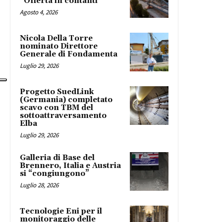
“Offerta in contanti”
Agosto 4, 2026
Nicola Della Torre
nominato Direttore
Generale di Fondamenta
Luglio 29, 2026
Progetto SuedLink
(Germania) completato
scavo con TBM del
sottoattraversamento
Elba
Luglio 29, 2026
Galleria di Base del
Brennero, Italia e Austria
si “congiungono”
Luglio 28, 2026
Tecnologie Eni per il
monitoraggio delle