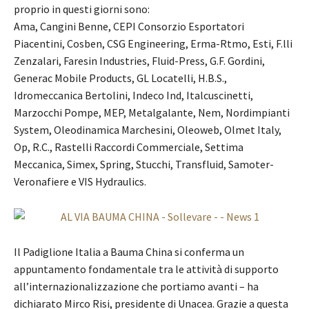
proprio in questi giorni sono:
Ama, Cangini Benne, CEPI Consorzio Esportatori
Piacentini, Cosben, CSG Engineering, Erma-Rtmo, Esti, F.lli
Zenzalari, Faresin Industries, Fluid-Press, G.F. Gordini,
Generac Mobile Products, GL Locatelli, H.B.S.,
Idromeccanica Bertolini, Indeco Ind, Italcuscinetti,
Marzocchi Pompe, MEP, Metalgalante, Nem, Nordimpianti
System, Oleodinamica Marchesini, Oleoweb, Olmet Italy,
Op, R.C., Rastelli Raccordi Commerciale, Settima
Meccanica, Simex, Spring, Stucchi, Transfluid, Samoter-
Veronafiere e VIS Hydraulics.
Il Padiglione Italia a Bauma China si conferma un
appuntamento fondamentale tra le attività di supporto
all’internazionalizzazione che portiamo avanti – ha
dichiarato Mirco Risi, presidente di Unacea. Grazie a questa