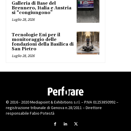
Galleria di Base del
Brennero, Italia e Austria
si “congiungono”
Luglio 28, 2026
Tecnologie Eni per il
monitoraggio delle
fondazioni della Basilica di
San Pietro
Luglio 28, 2026
© 2016 - 2020 Mediapoint & Exhibitions s.r.l. – P.IVA 01253850992 –
registrazione tribunale di Genova n.28/2011 – Direttore
responsabile Fabio Potestà