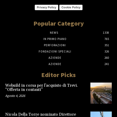
Privacy Policy
Cookie Policy
Popular Category
NEWS
1338
IN PRIMO PIANO
765
PERFORAZIONI
351
FONDAZIONI SPECIALI
326
AZIENDE
260
AZIENDE
241
Editor Picks
Webuild in corsa per l’acquisto di Trevi.
“Offerta in contanti”
Agosto 4, 2026
Nicola Della Torre nominato Direttore