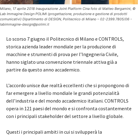
Milano, 17 aprile 2018 Inaugurazione Joint Platform Cina foto di Matteo Bergamini, ©
Lab Immagine Design POLIMI (progettazione, produzione e gestione di prodotti
comunicativi) Dipartimento di DESIGN, Politecnico di Milano – 02-2399.7805/06 -
labimmagine-design@polimi.it
Lo scorso 7 giugno il Politecnico di Milano e CONTROLS,
storica azienda leader mondiale per la produzione di
macchine e strumenti di prova per l’Ingegneria Civile,
hanno siglato una convenzione triennale attiva già a
partire da questo anno accademico.
L’accordo unisce due realtà eccellenti che si propongono di
far emergere a livello mondiale le grandi potenzialità
dell’industria e del mondo accademico italiani. CONTROLS
opera in 121 paesi del mondo e si confronta costantemente
con i principali stakeholder del settore a livello globale.
Questi i principali ambiti in cui si svilupperà la