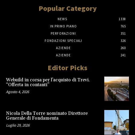
Popular Category
NEWS
1338
IN PRIMO PIANO
765
PERFORAZIONI
351
FONDAZIONI SPECIALI
326
AZIENDE
260
AZIENDE
241
Editor Picks
Webuild in corsa per l’acquisto di Trevi.
“Offerta in contanti”
Agosto 4, 2026
Nicola Della Torre nominato Direttore
Generale di Fondamenta
Luglio 29, 2026