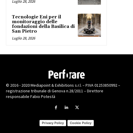
Luglio 28, 2026
Tecnologie Eni per il
monitoraggio delle
fondazioni della Basilica di
San Pietro
Luglio 28, 2026
© 2016 - 2020 Mediapoint & Exhibitions s.r.l. – P.IVA 01253850992 –
registrazione tribunale di Genova n.28/2011 – Direttore
responsabile Fabio Potestà
Privacy Policy
Cookie Policy