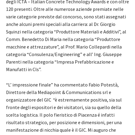
degli ICTA – Italian Concrete Technology Awards e con oltre
120 presenti. Oltre alle numerose aziende premiate nelle
varie categorie previste dal concorso, sono stati assegnati
anche alcuni premi speciali alla carriera: al Dr. Giorgio
Squinzi nella categoria “Produttore Materiali e Additivi”, al
Comm. Benedetto Di Maria nella categoria “Produttore
macchine e attrezzature”, al Prof. Mario Collepardi nella
categoria “Consulenza/Engineering” e all’ Ing. Giuseppe
Parenti nella categoria “Impresa Prefabbricazione e
Manufatti in Cls”.
“L’ impressione finale” ha commentato Fabio Potestà,
Direttore della Mediapoint & Communications srl e
organizzatore del GIC “è estremamente positiva, sia sul
fronte degli espositori e dei visitatori, sia su quello della
scelta logistica. Il polo fieristico di Piacenza é infatti
risultato strategico, per posizione e dimensioni, per una
manifestazione di nicchia quale è il GIC. Mi auguro che