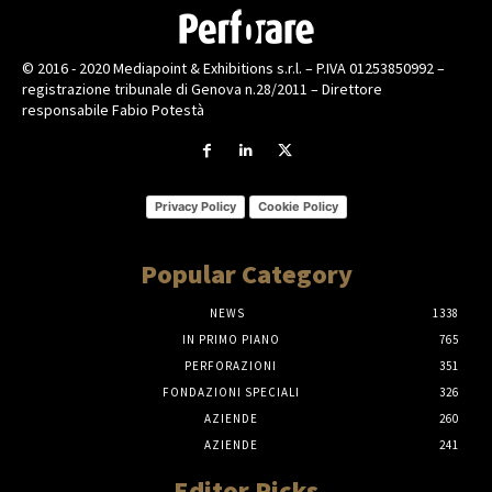
© 2016 - 2020 Mediapoint & Exhibitions s.r.l. – P.IVA 01253850992 –
registrazione tribunale di Genova n.28/2011 – Direttore
responsabile Fabio Potestà
Privacy Policy
Cookie Policy
Popular Category
NEWS
1338
IN PRIMO PIANO
765
PERFORAZIONI
351
FONDAZIONI SPECIALI
326
AZIENDE
260
AZIENDE
241
Editor Picks