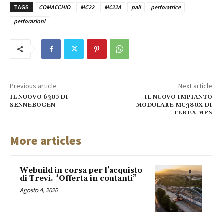
TAGS
COMACCHIO
MC22
MC22A
pali
perforatrice
perforazioni
Previous article
Next article
IL NUOVO 6300 DI
IL NUOVO IMPIANTO
SENNEBOGEN
MODULARE MC380X DI
TEREX MPS
More articles
Webuild in corsa per l’acquisto
di Trevi. “Offerta in contanti”
Agosto 4, 2026