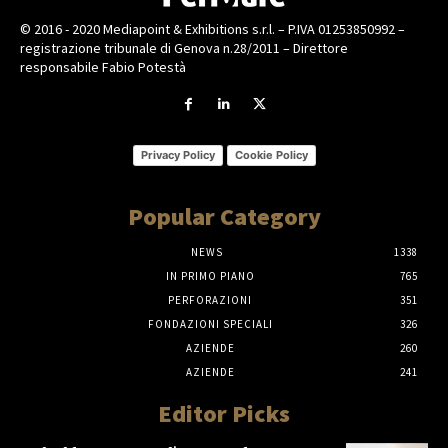
© 2016 - 2020 Mediapoint & Exhibitions s.r.l. – P.IVA 01253850992 –
registrazione tribunale di Genova n.28/2011 – Direttore
responsabile Fabio Potestà
Privacy Policy
Cookie Policy
Popular Category
NEWS
1338
IN PRIMO PIANO
765
PERFORAZIONI
351
FONDAZIONI SPECIALI
326
AZIENDE
260
AZIENDE
241
Editor Picks