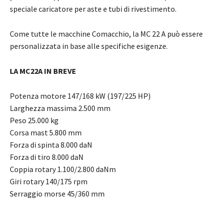
speciale caricatore per aste e tubi di rivestimento.
Come tutte le macchine Comacchio, la MC 22 A può essere
personalizzata in base alle specifiche esigenze.
LA MC22A IN BREVE
Potenza motore 147/168 kW (197/225 HP)
Larghezza massima 2.500 mm
Peso 25.000 kg
Corsa mast 5.800 mm
Forza di spinta 8.000 daN
Forza di tiro 8.000 daN
Coppia rotary 1.100/2.800 daNm
Giri rotary 140/175 rpm
Serraggio morse 45/360 mm