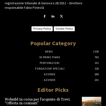
registrazione tribunale di Genova n.28/2011 – Direttore
responsabile Fabio Potestà
Privacy Policy
Cookie Policy
Popular Category
NEWS
1338
IN PRIMO PIANO
765
PERFORAZIONI
351
FONDAZIONI SPECIALI
326
AZIENDE
260
AZIENDE
241
Editor Picks
Webuild in corsa per l’acquisto di Trevi.
“Offerta in contanti”