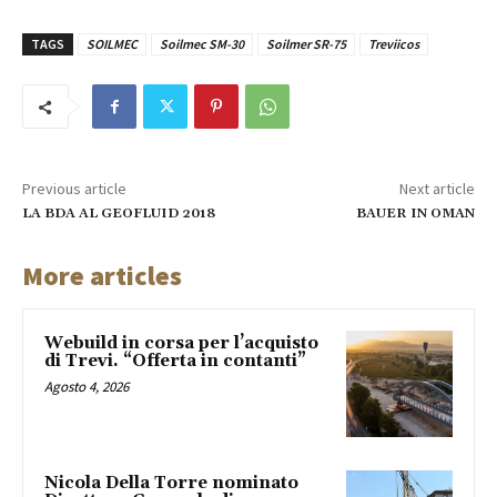
TAGS
SOILMEC
Soilmec SM-30
Soilmer SR-75
Treviicos
Previous article
Next article
LA BDA AL GEOFLUID 2018
BAUER IN OMAN
More articles
Webuild in corsa per l’acquisto
di Trevi. “Offerta in contanti”
Agosto 4, 2026
Nicola Della Torre nominato