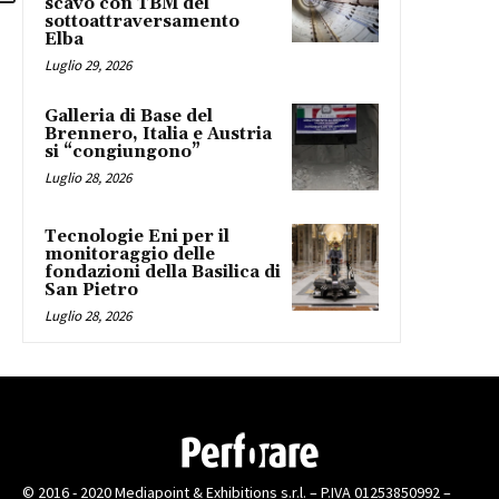
scavo con TBM del
sottoattraversamento
Elba
Luglio 29, 2026
Galleria di Base del
Brennero, Italia e Austria
si “congiungono”
Luglio 28, 2026
Tecnologie Eni per il
monitoraggio delle
fondazioni della Basilica di
San Pietro
Luglio 28, 2026
© 2016 - 2020 Mediapoint & Exhibitions s.r.l. – P.IVA 01253850992 –