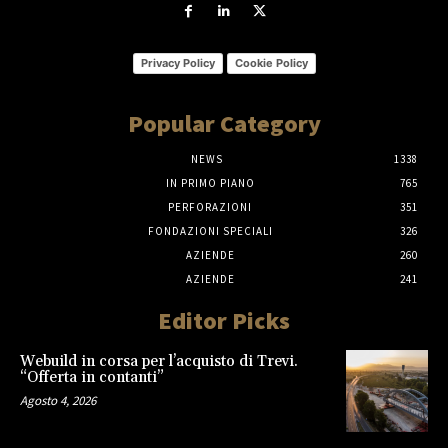
Privacy Policy
Cookie Policy
Popular Category
NEWS
1338
IN PRIMO PIANO
765
PERFORAZIONI
351
FONDAZIONI SPECIALI
326
AZIENDE
260
AZIENDE
241
Editor Picks
Webuild in corsa per l’acquisto di Trevi.
“Offerta in contanti”
Agosto 4, 2026