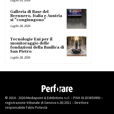
Luglio 29, 2026
Galleria di Base del
Brennero, Italia e Austria
si “congiungono”
Luglio 28, 2026
Tecnologie Eni per il
monitoraggio delle
fondazioni della Basilica di
San Pietro
Luglio 28, 2026
© 2016 - 2020 Mediapoint & Exhibitions s.r.l. – P.IVA 01253850992 –
registrazione tribunale di Genova n.28/2011 – Direttore
responsabile Fabio Potestà