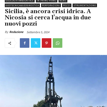
GEOLOGIA AMBIENTALE
IN PRIMO PIANO
NEWS
GEOTECNICA&GEOGNOSTICA
PERFORAZIONI
POZZI
STRUMENTAZIONE
Sicilia, è ancora crisi idrica. A
Nicosia si cerca l’acqua in due
nuovi pozzi
Settembre 5, 2024
By
Redazione