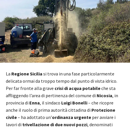
La
Regione Sicilia
si trova in una fase particolarmente
delicata ormai da troppo tempo dal punto di vista idrico.
Per far fronte alla grave
crisi di acqua potabile
che sta
affliggendo l’area di pertinenza del comune di
Nicosia
, in
provincia di
Enna
, il sindaco
Luigi Bonelli
– che ricopre
anche il ruolo di prima autorità cittadina di
Protezione
civile
– ha adottato un’
ordinanza urgente
per avviare i
lavori di
trivellazione di due nuovi pozzi
, denominati