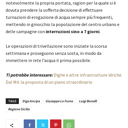
notevolmente la propria portata, ragion per la quale si è
dovuta prendere la sofferta decisione di effettuare
turnazioni di erogazione di acqua sempre più frequenti,
mettendo in ginocchio la popolazione del centro urbano e
delle campagne con
interruzioni sino a 7 giorni
.
Le operazioni di trivellazione sono iniziate la scorsa
settimana e proseguono senza sosta, in modo da
immettere in rete l’acqua il prima possibile.
Ti potrebbe interessare:
Dighe e altre infrastrutture idriche.
Dal Mit la proposta di un piano straordinario
TAGS
Diga Ancipa
Giuseppe Lo Furno
Luigi Bonelli
Regione Sicilia