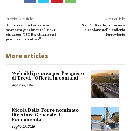
Previous article
Next article
Terre rare, nel viterbese
San Gottardo, si torna a
scoperto giacimento litio. Il
circolare nella galleria
sindaco: “ISPRA chiarisca i
ferroviaria
processi estrattivi”
More articles
Webuild in corsa per l’acquisto
di Trevi. “Offerta in contanti”
Agosto 4, 2026
Nicola Della Torre nominato
Direttore Generale di
Fondamenta
Luglio 29, 2026