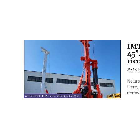
IMT
45”
ric
Redazi
Nella 
Fiere,
rinnov
ATTREZZATURE PER PERFORAZIONE