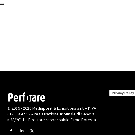
Privacy Policy
© 2016 - 2020 Mediapoint & Exhibitions s.r.l. – P.IVA
01253850992 – registrazione tribunale di Genova
n.28/2011 – Direttore responsabile Fabio Potestà