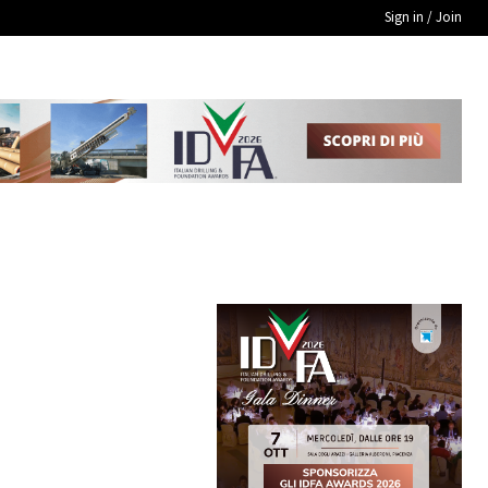
Sign in / Join