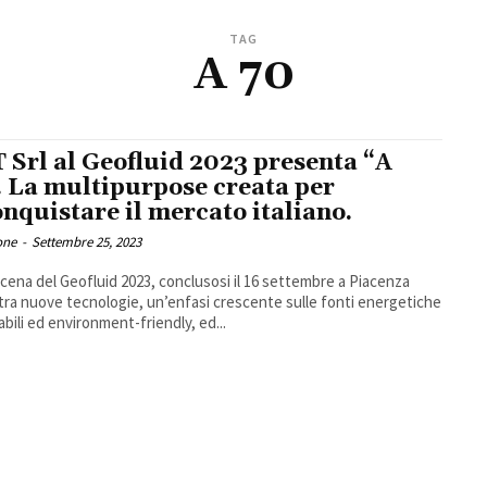
TAG
A 70
 Srl al Geofluid 2023 presenta “A
. La multipurpose creata per
onquistare il mercato italiano.
one
-
Settembre 25, 2023
scena del Geofluid 2023, conclusosi il 16 settembre a Piacenza
 tra nuove tecnologie, un’enfasi crescente sulle fonti energetiche
abili ed environment-friendly, ed...