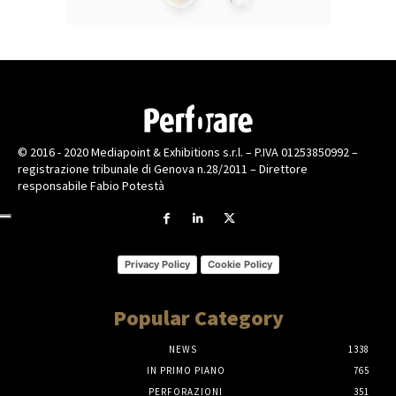
© 2016 - 2020 Mediapoint & Exhibitions s.r.l. – P.IVA 01253850992 –
registrazione tribunale di Genova n.28/2011 – Direttore
responsabile Fabio Potestà
Privacy Policy
Cookie Policy
Popular Category
NEWS
1338
IN PRIMO PIANO
765
PERFORAZIONI
351